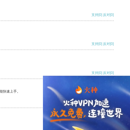
支持
[0]
反对
[0]
支持
[0]
反对
[0]
支持
[0]
反对
[0]
能快速上手。
支持
[0]
反对
[0]