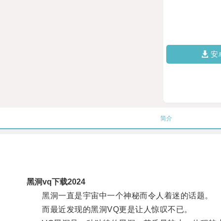
安
简介
黑洞vq下载2024
黑洞一直是宇宙中一个神秘而令人着迷的话题。
而最近发现的黑洞VQ更是让人惊叹不已。