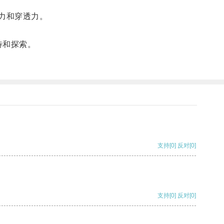
力和穿透力。
待和探索。
支持
[0]
反对
[0]
支持
[0]
反对
[0]