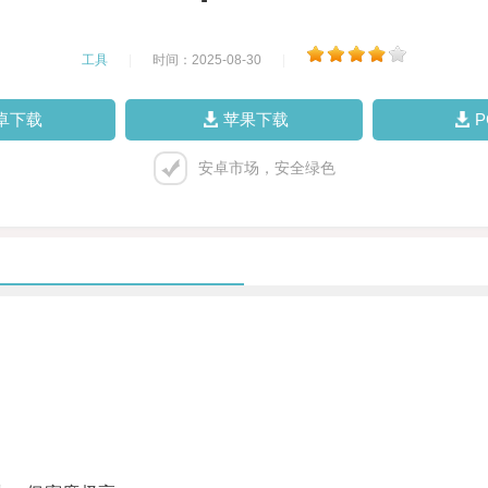
工具
|
时间：2025-08-30
|
卓下载
苹果下载
安卓市场，安全绿色