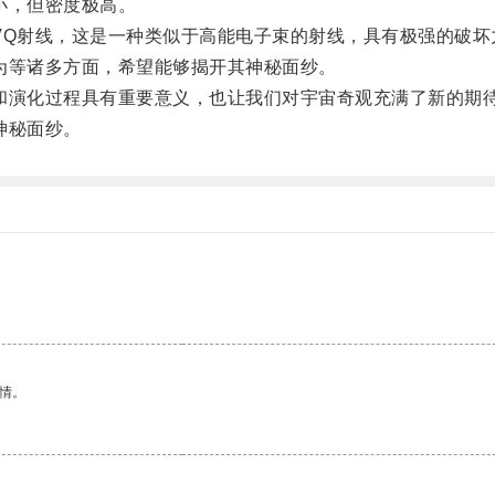
小，但密度极高。
Q射线，这是一种类似于高能电子束的射线，具有极强的破坏
等诸多方面，希望能够揭开其神秘面纱。
演化过程具有重要意义，也让我们对宇宙奇观充满了新的期
神秘面纱。
情。