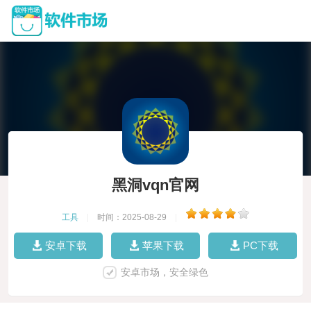
黑洞vqn官网
工具
|
时间：2025-08-29
|
安卓下载
苹果下载
PC下载
安卓市场，安全绿色