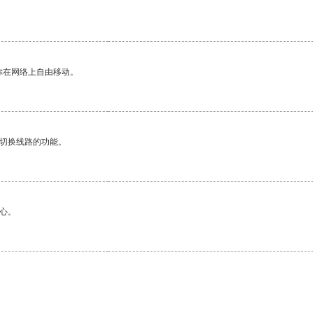
你在网络上自由移动。
动切换线路的功能。
心。