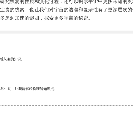
究黑洞的性质和演化过程，还可以揭示宇宙中更多未知的奥
贵的线索，也让我们对宇宙的浩瀚和复杂性有了更深层次的
多黑洞加速的谜团，探索更多宇宙的秘密。
己感兴趣的知识。
非常生动，让我能够轻松理解知识点。