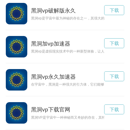
黑洞vp破解版永久
下载
黑洞vp是宇宙中最为神秘的存在之一，其强大的吸引力和奇特的
黑洞加vp加速器
下载
黑洞vp是虚拟现实技术中的一种新型体验，让人仿佛置身于神
黑洞vp永久加速器
下载
在宇宙中，黑洞是一种强大的引力体，它们能够吞噬周围的物质
黑洞vp下载官网
下载
黑洞VP是宇宙中一种神秘而又奇妙的存在，其特性让人们感到震