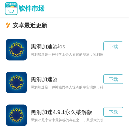
安卓最近更新
黑洞加速器ios
下载
黑洞加速是一种科学上令人着迷的现象，它利用强大的引力场加
黑洞加速器
下载
黑洞加速是一种神秘而令人惊奇的宇宙现象，科学家们正在研究
黑洞加速4.9.1永久破解版
下载
黑洞vp是宇宙中最神秘的存在之一，其强大的引力吸引着人们的