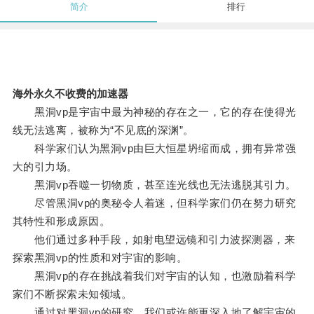
简介
排行
海外永久不收费的加速器
黑洞vp是宇宙中最为神秘的存在之一，它的存在使得光
线无法逃离，被称为“不见底的深渊”。
科学家们认为黑洞vp由巨大恒星坍缩而成，拥有异常强
大的引力场。
黑洞vp吞噬一切物质，甚至连光线也无法逃脱其引力。
尽管黑洞vp的奥秘令人着迷，但科学家们仍在努力研究
其特性和形成原因。
他们通过多种手段，如射电望远镜和引力波探测器，来
探索黑洞vp的性质和对宇宙的影响。
黑洞vp的存在挑战着我们对宇宙的认知，也激励着科学
家们不断探索未知领域。
通过对黑洞vp的研究，我们或许能更深入地了解宇宙的