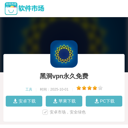
黑洞vpn永久免费
工具
|
时间：2025-10-01
|
安卓下载
苹果下载
PC下载
安卓市场，安全绿色