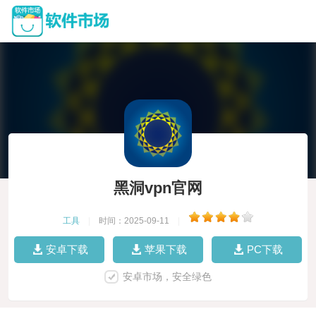
黑洞vpn官网
工具
|
时间：2025-09-11
|
安卓下载
苹果下载
PC下载
安卓市场，安全绿色