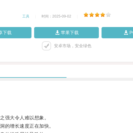
工具
|
时间：2025-09-02
|
卓下载
苹果下载
安卓市场，安全绿色
之强大令人难以想象。
洞的增长速度正在加快。