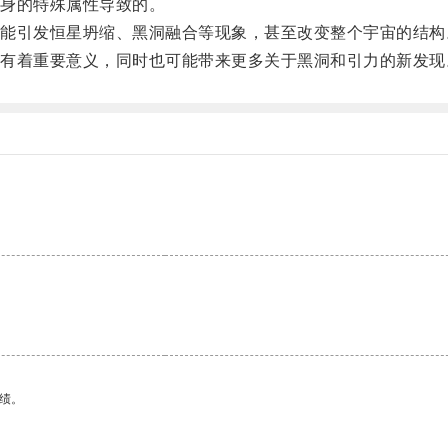
身的特殊属性导致的。
引发恒星坍缩、黑洞融合等现象，甚至改变整个宇宙的结构
着重要意义，同时也可能带来更多关于黑洞和引力的新发现
绩。