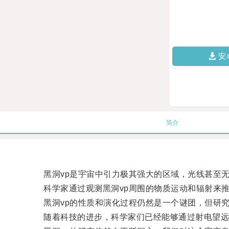
安
简介
黑洞vp是宇宙中引力极其强大的区域，光线甚至无
科学家通过观测黑洞vp周围的物质运动和辐射来推
黑洞vp的性质和演化过程仍然是一个谜团，但研究
随着科技的进步，科学家们已经能够通过射电望远镜