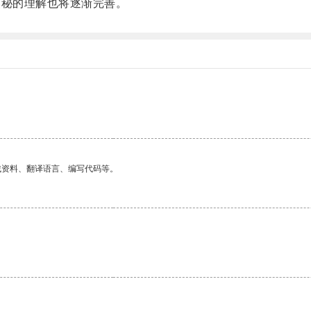
秘的理解也将逐渐完善。
。
找资料、翻译语言、编写代码等。