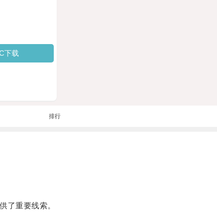
PC下载
排行
供了重要线索。