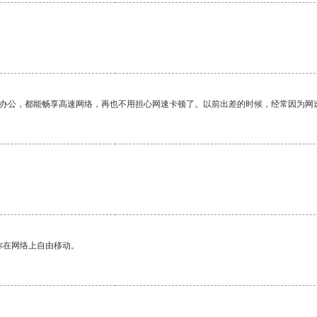
作办公，都能畅享高速网络，再也不用担心网速卡顿了。以前出差的时候，经常因为网
你在网络上自由移动。