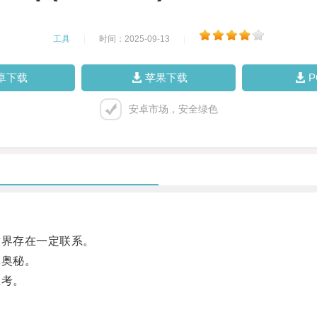
工具
|
时间：2025-09-13
|
卓下载
苹果下载
安卓市场，安全绿色
界存在一定联系。
奥秘。
思考。