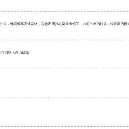
作办公，都能畅享高速网络，再也不用担心网速卡顿了。以前出差的时候，经常因为网
你在网络上自由移动。