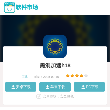
黑洞加速h18
工具
|
时间：2025-09-16
|
安卓下载
苹果下载
PC下载
安卓市场，安全绿色