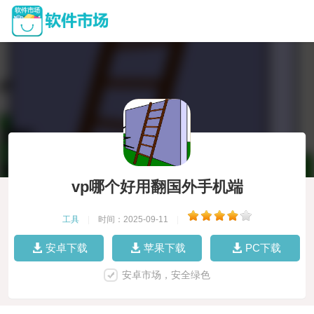
vp哪个好用翻国外手机端
工具
|
时间：2025-09-11
|
安卓下载
苹果下载
PC下载
安卓市场，安全绿色