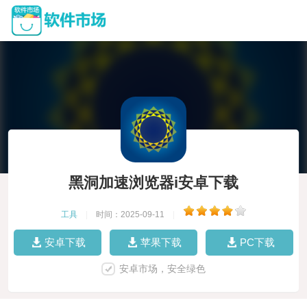
黑洞加速浏览器i安卓下载
工具
|
时间：2025-09-11
|
安卓下载
苹果下载
PC下载
安卓市场，安全绿色