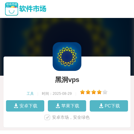
黑洞vps
工具
|
时间：2025-08-29
|
安卓下载
苹果下载
PC下载
安卓市场，安全绿色