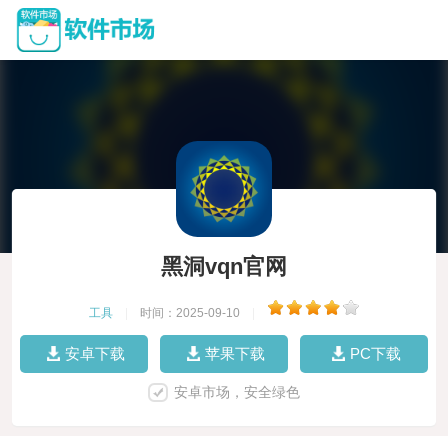
黑洞vqn官网
工具
|
时间：2025-09-10
|
安卓下载
苹果下载
PC下载
安卓市场，安全绿色