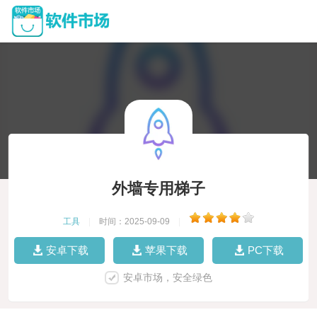
外墙专用梯子
工具
|
时间：2025-09-09
|
安卓下载
苹果下载
PC下载
安卓市场，安全绿色