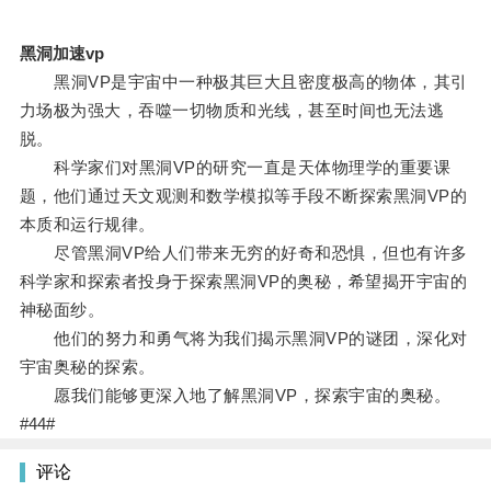
黑洞加速vp
黑洞VP是宇宙中一种极其巨大且密度极高的物体，其引
力场极为强大，吞噬一切物质和光线，甚至时间也无法逃
脱。
科学家们对黑洞VP的研究一直是天体物理学的重要课
题，他们通过天文观测和数学模拟等手段不断探索黑洞VP的
本质和运行规律。
尽管黑洞VP给人们带来无穷的好奇和恐惧，但也有许多
科学家和探索者投身于探索黑洞VP的奥秘，希望揭开宇宙的
神秘面纱。
他们的努力和勇气将为我们揭示黑洞VP的谜团，深化对
宇宙奥秘的探索。
愿我们能够更深入地了解黑洞VP，探索宇宙的奥秘。
#44#
评论