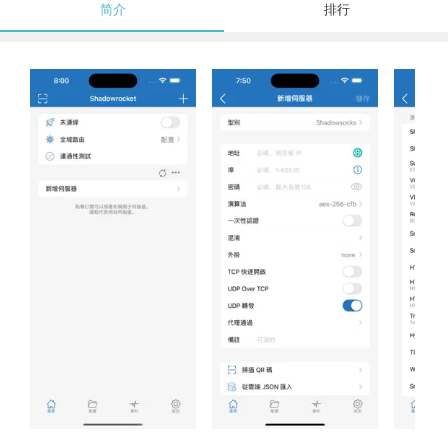
简介
排行