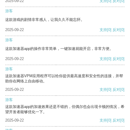
2025-09-22
支持
[0]
反对
[0]
游客
这款游戏的剧情非常感人，让我久久不能忘怀。
2025-09-22
支持
[0]
反对
[0]
游客
这款加速器app的操作非常简单，一键加速就能开启，非常方便。
2025-09-22
支持
[0]
反对
[0]
游客
这款加速器VPM应用程序可以给你提供最高速度和安全性的连接，并帮
助你在网络上自由移动。
2025-09-22
支持
[0]
反对
[0]
游客
这款加速器app的加速效果还是不错的，但偶尔也会出现卡顿的情况，希
望开发者能够优化一下。
2025-09-22
支持
[0]
反对
[0]