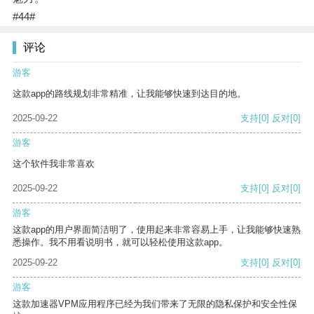
#44#
评论
游客
这款app的路线规划非常精准，让我能够快速到达目的地。
2025-09-22
支持
[0]
反对
[0]
游客
这个软件我非常喜欢
2025-09-22
支持
[0]
反对
[0]
游客
这款app的用户界面简洁明了，使用起来非常容易上手，让我能够快速熟
悉操作。我不用看说明书，就可以轻松使用这款app。
2025-09-22
支持
[0]
反对
[0]
游客
这款加速器VPM应用程序已经为我们带来了无限的隐私保护和安全性保