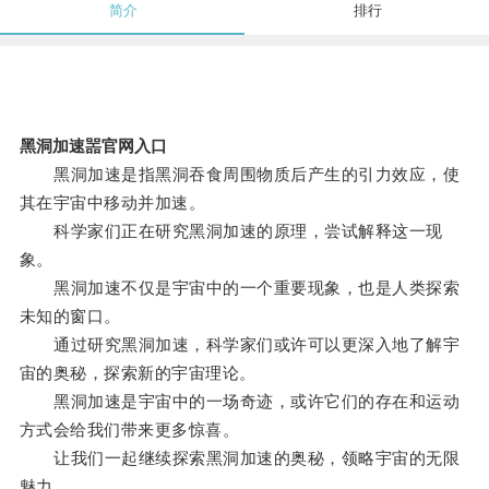
简介
排行
黑洞加速噐官网入口
黑洞加速是指黑洞吞食周围物质后产生的引力效应，使
其在宇宙中移动并加速。
科学家们正在研究黑洞加速的原理，尝试解释这一现
象。
黑洞加速不仅是宇宙中的一个重要现象，也是人类探索
未知的窗口。
通过研究黑洞加速，科学家们或许可以更深入地了解宇
宙的奥秘，探索新的宇宙理论。
黑洞加速是宇宙中的一场奇迹，或许它们的存在和运动
方式会给我们带来更多惊喜。
让我们一起继续探索黑洞加速的奥秘，领略宇宙的无限
魅力。