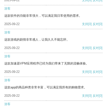
2025-09-22
支持
[0]
反对
[0]
游客
这款软件的功能非常强大，可以满足我日常使用的需求。
2025-09-22
支持
[0]
反对
[0]
游客
这款游戏的剧情非常感人，让我久久不能忘怀。
2025-09-22
支持
[0]
反对
[0]
游客
这款加速器VPM应用程序已经为我们带来了无限的流畅体验。
2025-09-22
支持
[0]
反对
[0]
游客
这款app的商品种类非常丰富，可以满足我所有的购物需求。
2025-09-22
支持
[0]
反对
[0]
游客