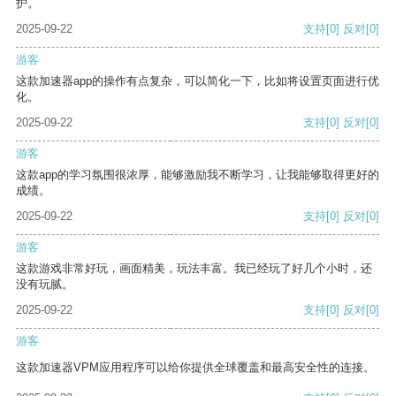
护。
2025-09-22
支持
[0]
反对
[0]
游客
这款加速器app的操作有点复杂，可以简化一下，比如将设置页面进行优
化。
2025-09-22
支持
[0]
反对
[0]
游客
这款app的学习氛围很浓厚，能够激励我不断学习，让我能够取得更好的
成绩。
2025-09-22
支持
[0]
反对
[0]
游客
这款游戏非常好玩，画面精美，玩法丰富。我已经玩了好几个小时，还
没有玩腻。
2025-09-22
支持
[0]
反对
[0]
游客
这款加速器VPM应用程序可以给你提供全球覆盖和最高安全性的连接。