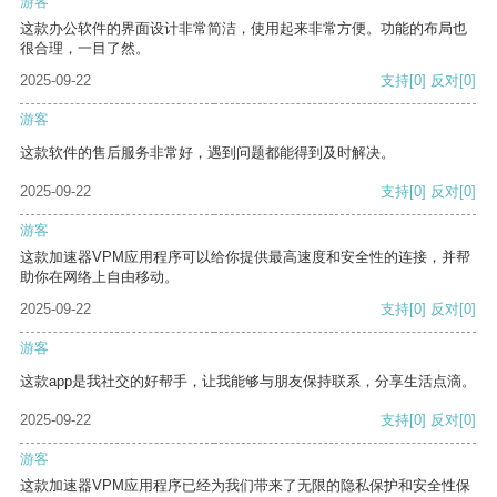
游客
这款办公软件的界面设计非常简洁，使用起来非常方便。功能的布局也
很合理，一目了然。
2025-09-22
支持
[0]
反对
[0]
游客
这款软件的售后服务非常好，遇到问题都能得到及时解决。
2025-09-22
支持
[0]
反对
[0]
游客
这款加速器VPM应用程序可以给你提供最高速度和安全性的连接，并帮
助你在网络上自由移动。
2025-09-22
支持
[0]
反对
[0]
游客
这款app是我社交的好帮手，让我能够与朋友保持联系，分享生活点滴。
2025-09-22
支持
[0]
反对
[0]
游客
这款加速器VPM应用程序已经为我们带来了无限的隐私保护和安全性保