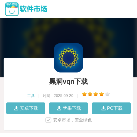
黑洞vqn下载
工具
|
时间：2025-09-20
|
安卓下载
苹果下载
PC下载
安卓市场，安全绿色