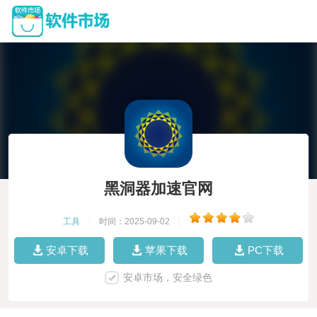
黑洞器加速官网
工具
|
时间：2025-09-02
|
安卓下载
苹果下载
PC下载
安卓市场，安全绿色