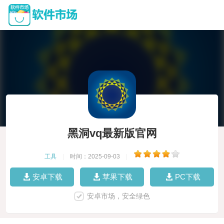
黑洞vq最新版官网
工具
|
时间：2025-09-03
|
安卓下载
苹果下载
PC下载
安卓市场，安全绿色