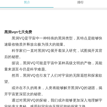
简介
排行
黑洞vqn七天免费
黑洞VQ是宇宙中一种特殊的黑洞类型，其特点是能够快
速吸收物质并释放出极为强大的能量。
科学家们一直对黑洞VQ展开着深入研究，试图揭开其背
后的秘密。
据说，黑洞VQ可能是宇宙中某种高级文明的产物，其能
量来源至今仍是科学难题。
然而，黑洞VQ也引发了人们对宇宙的无限遐想和探索欲
望。
或许在不久的将来，人类将能够解开黑洞VQ的谜团，揭
开宇宙更深层次的秘密。
通过对黑洞VQ的探秘，我们或许能够更加深入地理解宇
宙的庞大奥秘，感受到宇宙中无限可能的探索之路。