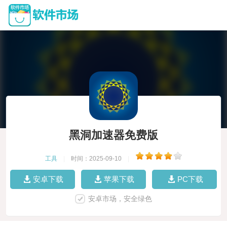
黑洞加速器免费版
工具
|
时间：2025-09-10
|
安卓下载
苹果下载
PC下载
安卓市场，安全绿色