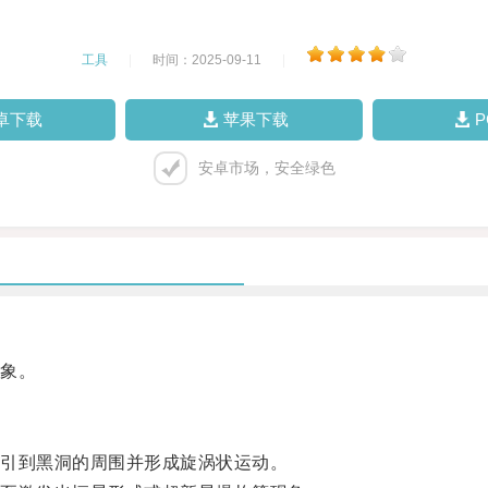
工具
|
时间：2025-09-11
|
卓下载
苹果下载
安卓市场，安全绿色
象。
引到黑洞的周围并形成旋涡状运动。