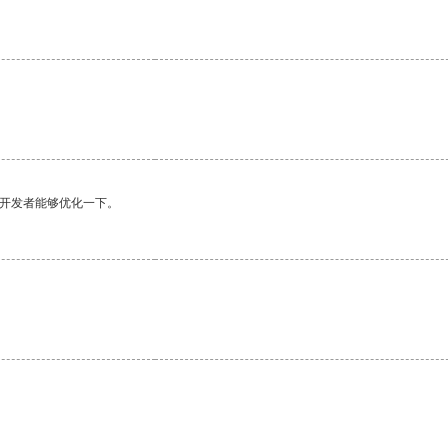
望开发者能够优化一下。