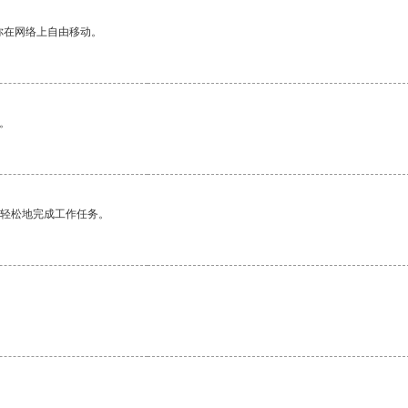
你在网络上自由移动。
。
更轻松地完成工作任务。