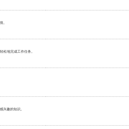
情。
更轻松地完成工作任务。
己感兴趣的知识。