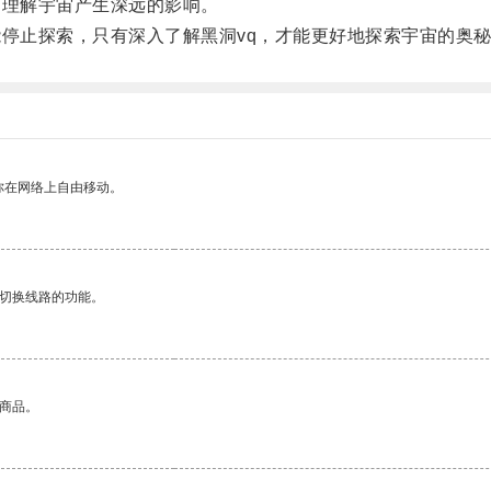
理解宇宙产生深远的影响。
停止探索，只有深入了解黑洞vq，才能更好地探索宇宙的奥
你在网络上自由移动。
动切换线路的功能。
的商品。