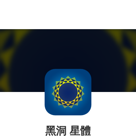
黑洞 星體