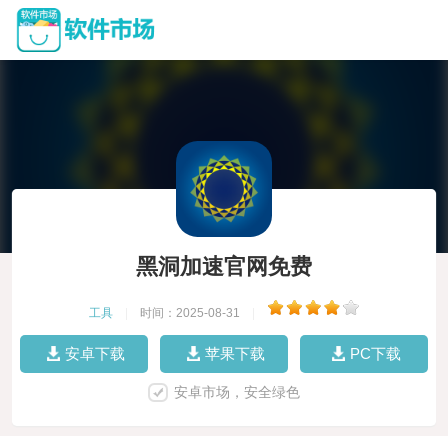
黑洞加速官网免费
工具
|
时间：2025-08-31
|
安卓下载
苹果下载
PC下载
安卓市场，安全绿色