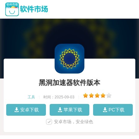
黑洞加速器软件版本
工具
|
时间：2025-09-03
|
安卓下载
苹果下载
PC下载
安卓市场，安全绿色