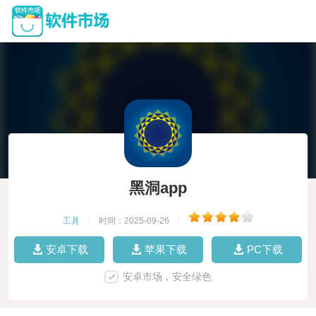
黑洞app
工具
|
时间：2025-09-26
|
安卓下载
苹果下载
PC下载
安卓市场，安全绿色