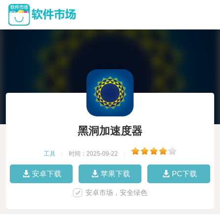
黑洞加速度器
工具
|
时间：2025-09-22
|
安卓下载
苹果下载
PC下载
安卓市场，安全绿色