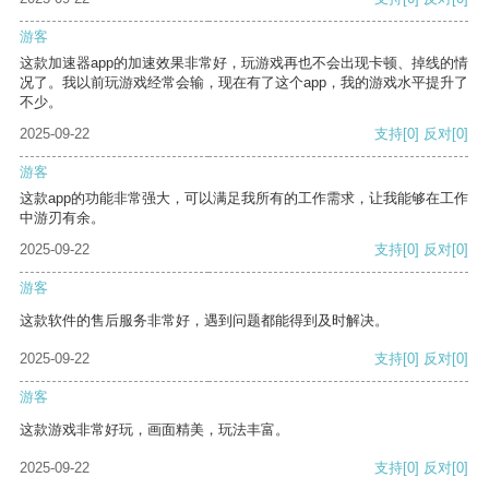
游客
这款加速器app的加速效果非常好，玩游戏再也不会出现卡顿、掉线的情
况了。我以前玩游戏经常会输，现在有了这个app，我的游戏水平提升了
不少。
2025-09-22
支持
[0]
反对
[0]
游客
这款app的功能非常强大，可以满足我所有的工作需求，让我能够在工作
中游刃有余。
2025-09-22
支持
[0]
反对
[0]
游客
这款软件的售后服务非常好，遇到问题都能得到及时解决。
2025-09-22
支持
[0]
反对
[0]
游客
这款游戏非常好玩，画面精美，玩法丰富。
2025-09-22
支持
[0]
反对
[0]