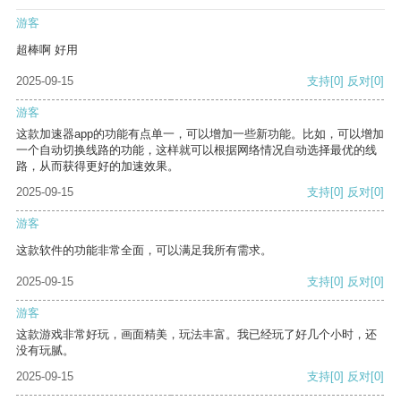
游客
超棒啊 好用
2025-09-15
支持
[0]
反对
[0]
游客
这款加速器app的功能有点单一，可以增加一些新功能。比如，可以增加
一个自动切换线路的功能，这样就可以根据网络情况自动选择最优的线
路，从而获得更好的加速效果。
2025-09-15
支持
[0]
反对
[0]
游客
这款软件的功能非常全面，可以满足我所有需求。
2025-09-15
支持
[0]
反对
[0]
游客
这款游戏非常好玩，画面精美，玩法丰富。我已经玩了好几个小时，还
没有玩腻。
2025-09-15
支持
[0]
反对
[0]