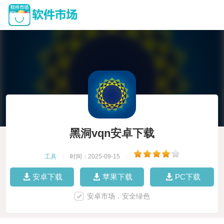
黑洞vqn安卓下载
工具
|
时间：2025-09-15
|
安卓下载
苹果下载
PC下载
安卓市场，安全绿色