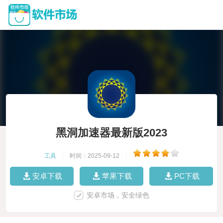
黑洞加速器最新版2023
工具
|
时间：2025-09-12
|
安卓下载
苹果下载
PC下载
安卓市场，安全绿色