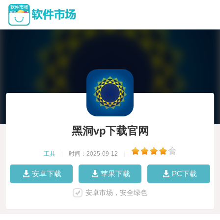
黑洞vp下载官网
工具
|
时间：2025-09-12
|
安卓下载
苹果下载
PC下载
安卓市场，安全绿色