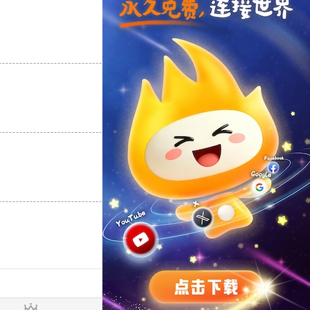
支持
[0]
反对
[0]
支持
[0]
反对
[0]
支持
[0]
反对
[0]