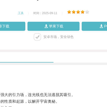
工具
|
时间：2025-09-11
|
卓下载
苹果下载
安卓市场，安全绿色
强大的引力场，连光线也无法逃脱其吸引。
的性质和起源，以解开宇宙奥秘。