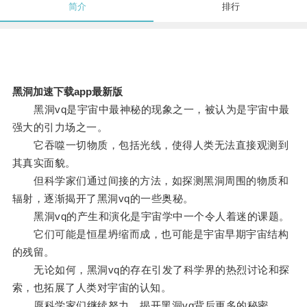
简介
排行
黑洞加速下载app最新版
黑洞vq是宇宙中最神秘的现象之一，被认为是宇宙中最
强大的引力场之一。
它吞噬一切物质，包括光线，使得人类无法直接观测到
其真实面貌。
但科学家们通过间接的方法，如探测黑洞周围的物质和
辐射，逐渐揭开了黑洞vq的一些奥秘。
黑洞vq的产生和演化是宇宙学中一个令人着迷的课题。
它们可能是恒星坍缩而成，也可能是宇宙早期宇宙结构
的残留。
无论如何，黑洞vq的存在引发了科学界的热烈讨论和探
索，也拓展了人类对宇宙的认知。
愿科学家们继续努力，揭开黑洞vq背后更多的秘密。