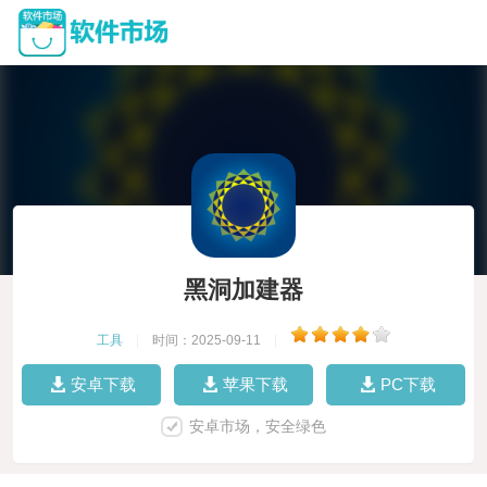
黑洞加建器
工具
|
时间：2025-09-11
|
安卓下载
苹果下载
PC下载
安卓市场，安全绿色