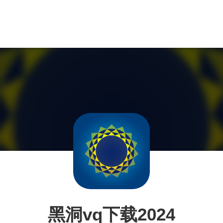
黑洞vq下载2024