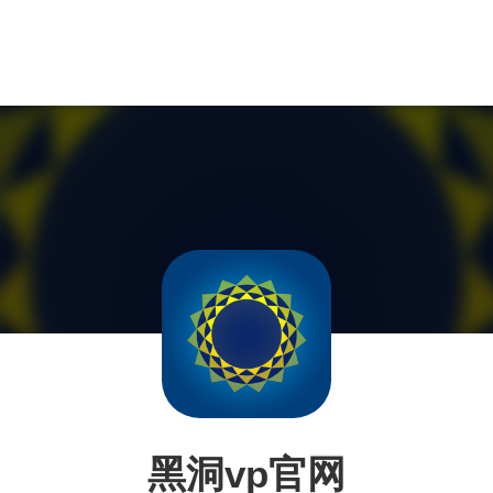
黑洞vp官网