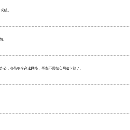
有玩腻。
情。
作办公，都能畅享高速网络，再也不用担心网速卡顿了。