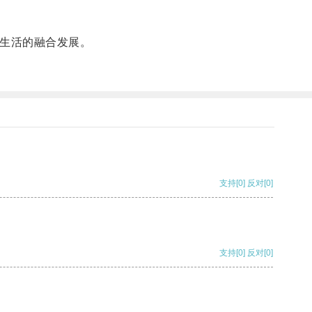
生活的融合发展。
支持
[0]
反对
[0]
支持
[0]
反对
[0]