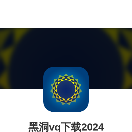
黑洞vq下载2024