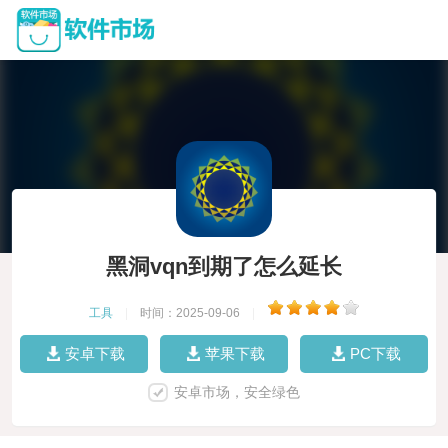
黑洞vqn到期了怎么延长
工具
|
时间：2025-09-06
|
安卓下载
苹果下载
PC下载
安卓市场，安全绿色