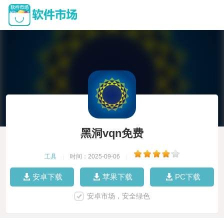
黑洞vqn免费
工具
|
时间：2025-09-06
|
安卓下载
苹果下载
PC下载
安卓市场，安全绿色