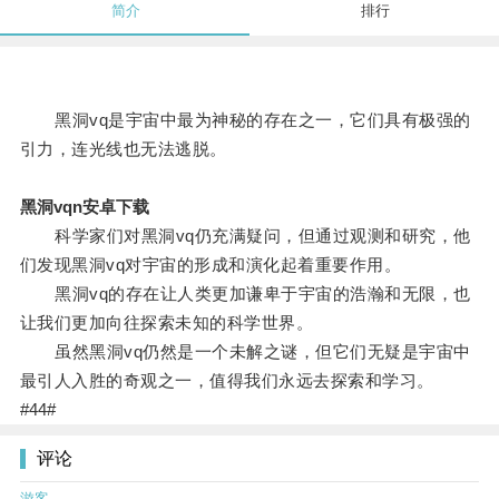
简介
排行
黑洞vq是宇宙中最为神秘的存在之一，它们具有极强的
引力，连光线也无法逃脱。
黑洞vqn安卓下载
科学家们对黑洞vq仍充满疑问，但通过观测和研究，他
们发现黑洞vq对宇宙的形成和演化起着重要作用。
黑洞vq的存在让人类更加谦卑于宇宙的浩瀚和无限，也
让我们更加向往探索未知的科学世界。
虽然黑洞vq仍然是一个未解之谜，但它们无疑是宇宙中
最引人入胜的奇观之一，值得我们永远去探索和学习。
#44#
评论
游客