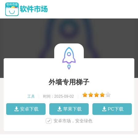
外墙专用梯子
工具
|
时间：2025-09-02
|
安卓下载
苹果下载
PC下载
安卓市场，安全绿色