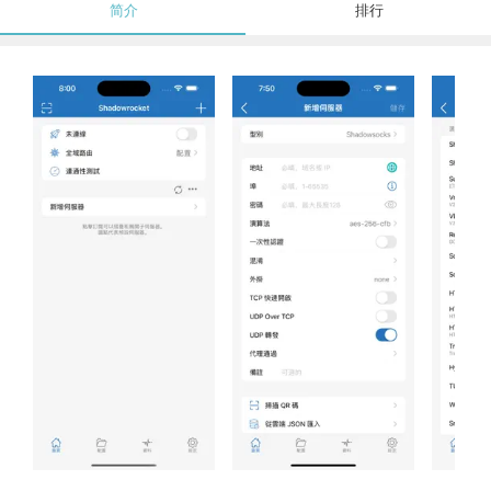
简介
排行