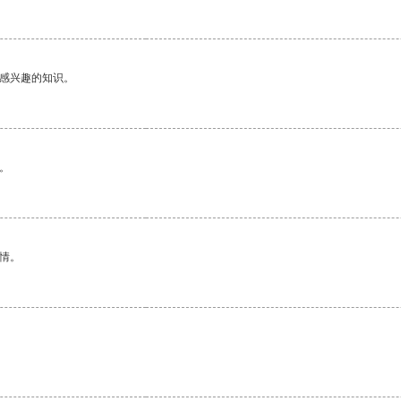
己感兴趣的知识。
。
情。