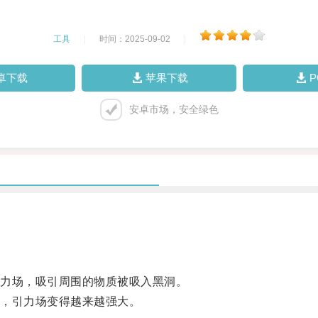
工具
|
时间：2025-09-02
|
卓下载
苹果下载
安卓市场，安全绿色
力场，吸引周围的物质被吸入黑洞。
，引力场变得越来越强大。