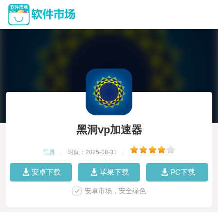
黑洞vp加速器
工具
|
时间：2025-08-31
|
安卓下载
苹果下载
PC下载
安卓市场，安全绿色