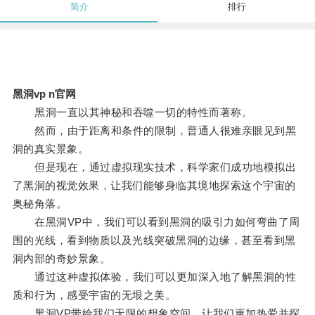
简介
排行
黑洞vp n官网
黑洞一直以其神秘和吞噬一切的特性而著称。
然而，由于距离和条件的限制，普通人很难亲眼见到黑
洞的真实景象。
但是现在，通过虚拟现实技术，科学家们成功地模拟出
了黑洞的视觉效果，让我们能够身临其境地探索这个宇宙的
奥秘角落。
在黑洞VP中，我们可以看到黑洞的吸引力如何弯曲了周
围的光线，看到物质以及光线突破黑洞的边缘，甚至看到黑
洞内部的奇妙景象。
通过这种虚拟体验，我们可以更加深入地了解黑洞的性
质和行为，感受宇宙的无垠之美。
黑洞VP带给我们无限的想象空间，让我们更加热爱并探