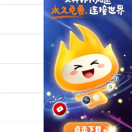
支持
[0]
反对
[0]
支持
[0]
反对
[0]
支持
[0]
反对
[0]