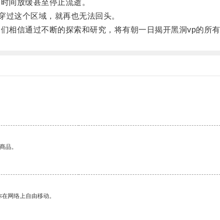
时间放缓甚至停止流逝。
穿过这个区域，就再也无法回头。
们相信通过不断的探索和研究，将有朝一日揭开黑洞vp的所
的商品。
你在网络上自由移动。