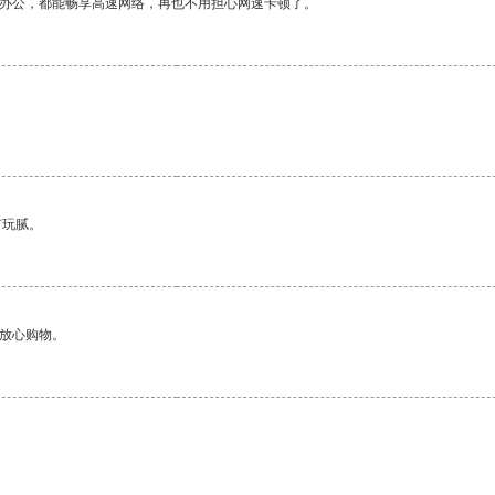
作办公，都能畅享高速网络，再也不用担心网速卡顿了。
有玩腻。
够放心购物。