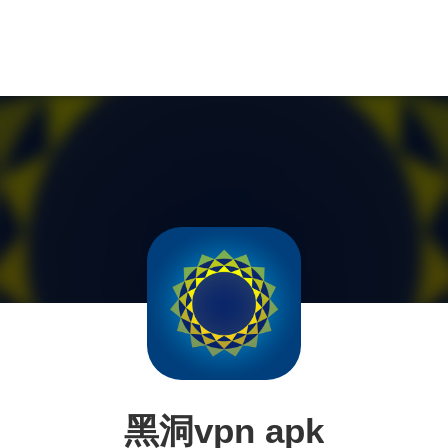
黑洞vpn apk