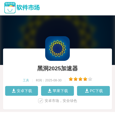
黑洞2025加速器
工具
|
时间：2025-08-30
|
安卓下载
苹果下载
PC下载
安卓市场，安全绿色