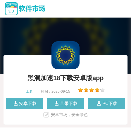
黑洞加速18下载安卓版app
工具
|
时间：2025-09-15
|
安卓下载
苹果下载
PC下载
安卓市场，安全绿色