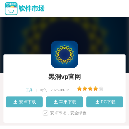
黑洞vp官网
工具
|
时间：2025-09-12
|
安卓下载
苹果下载
PC下载
安卓市场，安全绿色