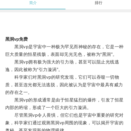
简介
排行
黑洞vp免费
黑洞vp是宇宙中一种极为罕见而神秘的存在，它是一种
巨大质量的恒星残骸，表面却无光无色，被称为“黑洞”。
黑洞vp拥有极为强大的引力场，甚至可以阻止光线逃
逸，因此被称为“引力漩涡”。
科学家们对黑洞vp的研究发现，它们可以吞噬一切物
质，甚至连光都无法逃脱，因此被认为是宇宙中最具有威力
的存在之一。
黑洞vp的形成通常是由于恒星猛烈的爆炸，引发了恒星
内部的坍缩，形成了一个巨大的引力漩涡。
尽管黑洞vp令人畏惧，但它们也是宇宙中重要的研究对
象，科学家们通过观测黑洞vp周围的现象，可以揭开宇宙的
奥秘，甚至发现新的物理规律。