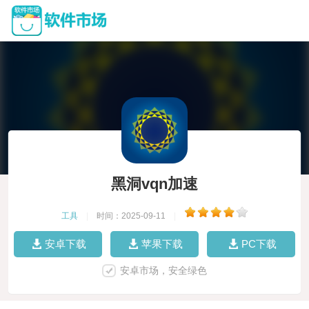
黑洞vqn加速
工具
|
时间：2025-09-11
|
安卓下载
苹果下载
PC下载
安卓市场，安全绿色