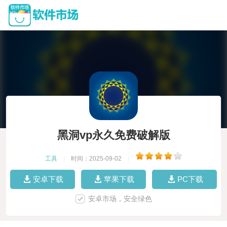
黑洞vp永久免费破解版
工具
|
时间：2025-09-02
|
安卓下载
苹果下载
PC下载
安卓市场，安全绿色