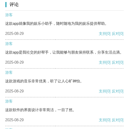
评论
游客
这款app就像我的娱乐小助手，随时随地为我的娱乐提供帮助。
2025-08-29
支持
[0]
反对
[0]
游客
这款app是我社交的好帮手，让我能够与朋友保持联系，分享生活点滴。
2025-08-29
支持
[0]
反对
[0]
游客
这款游戏的音乐非常优美，听了让人心旷神怡。
2025-08-29
支持
[0]
反对
[0]
游客
这款软件的界面设计非常简洁，一目了然。
2025-08-29
支持
[0]
反对
[0]