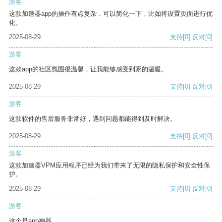
游客
这款加速器app的操作有点复杂，可以简化一下，比如将设置页面进行优
化。
2025-08-29
支持
[0]
反对
[0]
游客
这款app的社区氛围很温馨，让我能够感受到家的温暖。
2025-08-29
支持
[0]
反对
[0]
游客
这款软件的售后服务非常好，遇到问题都能得到及时解决。
2025-08-29
支持
[0]
反对
[0]
游客
这款加速器VPM应用程序已经为我们带来了无限的隐私保护和安全性保
护。
2025-08-29
支持
[0]
反对
[0]
游客
这个是app神器