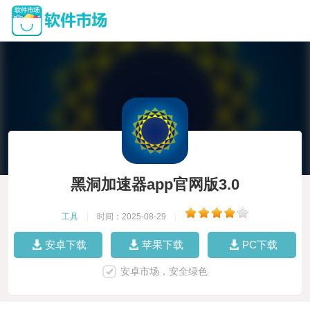
黑洞加速器app官网版3.0
工具
|
时间：2025-08-29
|
安卓下载
苹果下载
PC下载
安卓市场，安全绿色